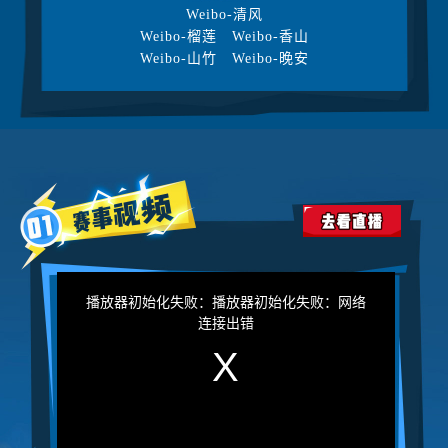
Weibo-清风
Weibo-榴莲
Weibo-香山
Weibo-山竹
Weibo-晚安
This
is
a
播放器初始化失败：播放器初始化失败：网络
modal
window.
连接出错