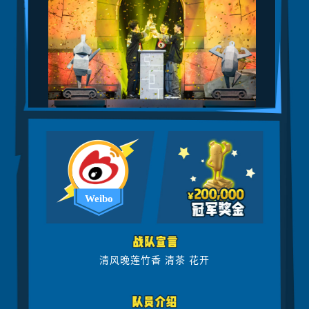
Weibo
清风晚莲竹香 清茶 花开